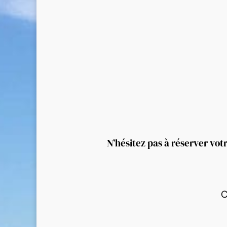
N’hésitez pas à réserver vot
C