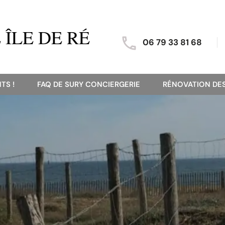
ÎLE DE RÉ
06 79 33 81 68
TS !
FAQ DE SURY CONCIERGERIE
RÉNOVATION DES