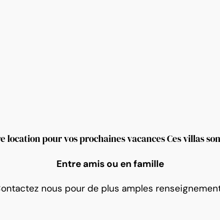
re location pour vos prochaines vacances Ces villas so
Entre amis ou en famille
ontactez nous pour de plus amples renseignemen