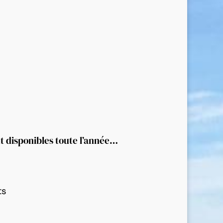
nt disponibles toute l’année…
ts