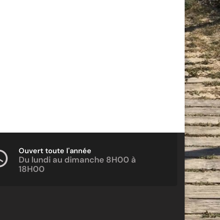
Ouvert toute l'année
Du lundi au dimanche 8H00 à
18H00