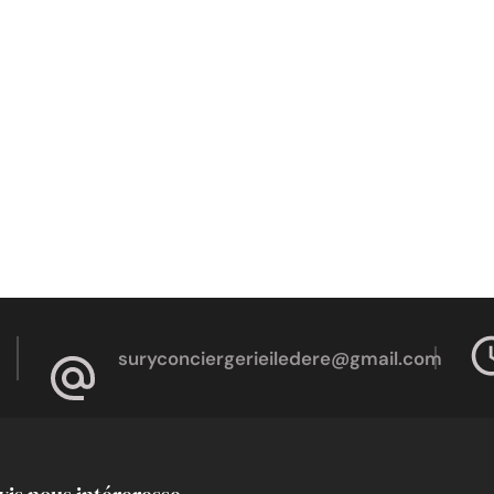
suryconciergerieiledere@gmail.com