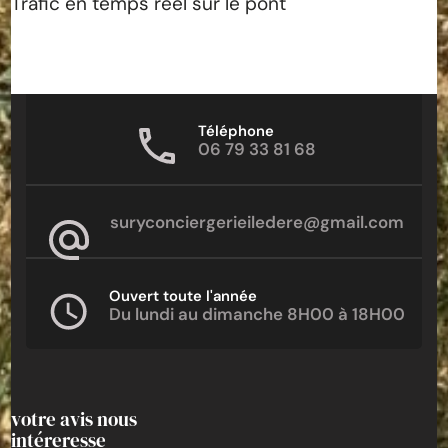
Trafic en temps réel sur le pont
Téléphone
06 79 33 81 68
suryconciergerieiledere@gmail.com
Ouvert toute l'année
Du lundi au dimanche 8H00 à 18H00
votre avis nous
intéreresse