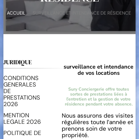
ACCUEIL
SURVEILLANCE ET INTENDANCE DE RÉSIDENCE
JURIDIQUE
surveillance et intendance
de vos locations
CONDITIONS
GENERALES
Sury Conciergerie offre toutes
DE
sortes de prestations liées à
PRESTATIONS
l’entretien et la gestion de votre
2026
résidence pendant votre absence.
MENTION
Nous assurons des visites
LEGALE 2026
régulières toute l’année et
prenons soin de votre
POLITIQUE DE
propriété.