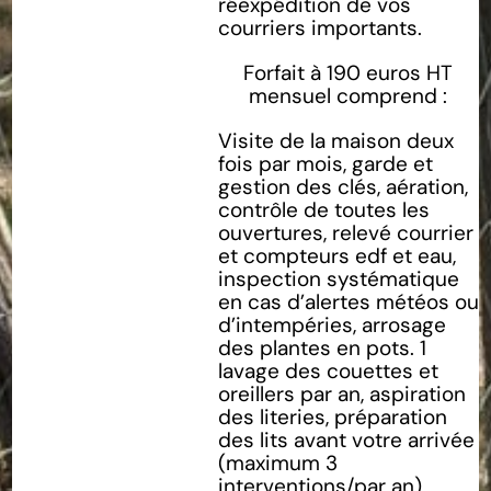
réexpédition de vos
courriers importants.
Forfait à 190 euros HT
mensuel comprend :
Visite de la maison deux
fois par mois, garde et
gestion des clés, aération,
contrôle de toutes les
ouvertures, relevé courrier
et compteurs edf et eau,
inspection systématique
en cas d’alertes météos ou
d’intempéries, arrosage
des plantes en pots. 1
lavage des couettes et
oreillers par an, aspiration
des literies, préparation
des lits avant votre arrivée
(maximum 3
interventions/par an),