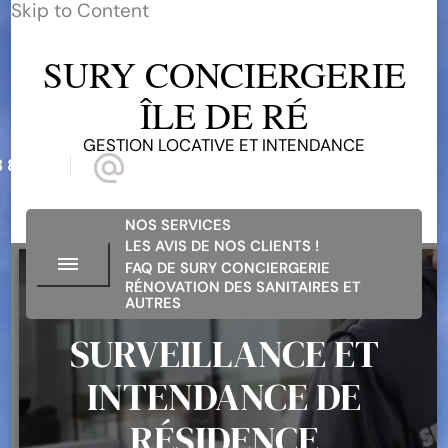
Skip to Content
SURY CONCIERGERIE
ÎLE DE RÉ
GESTION LOCATIVE ET INTENDANCE
 81 68
suryconciergerieiledere@gmail.com
NOS SERVICES
LES AVIS DE NOS CLIENTS !
FAQ DE SURY CONCIERGERIE
RÉNOVATION DES SANITAIRES ET
AUTRES
SURVEILLANCE ET
INTENDANCE DE
RÉSIDENCE