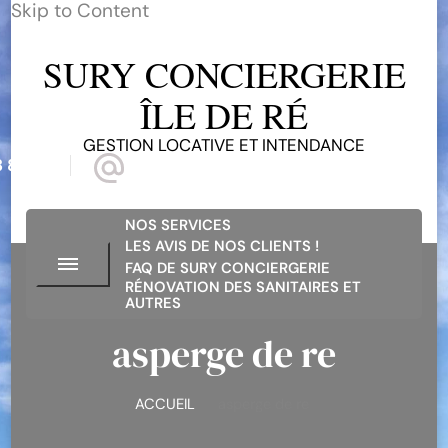
Skip to Content
SURY CONCIERGERIE
ÎLE DE RÉ
GESTION LOCATIVE ET INTENDANCE
 81 68
suryconciergerieiledere@gmail.com
NOS SERVICES
LES AVIS DE NOS CLIENTS !
FAQ DE SURY CONCIERGERIE
RÉNOVATION DES SANITAIRES ET
AUTRES
asperge de re
ACCUEIL
asperge de re