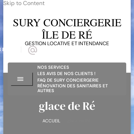
Skip to Content
SURY CONCIERGERIE
ÎLE DE RÉ
GESTION LOCATIVE ET INTENDANCE
 81 68
suryconciergerieiledere@gmail.com
NOS SERVICES
LES AVIS DE NOS CLIENTS !
FAQ DE SURY CONCIERGERIE
RÉNOVATION DES SANITAIRES ET
AUTRES
glace de Ré
ACCUEIL
glace de Ré