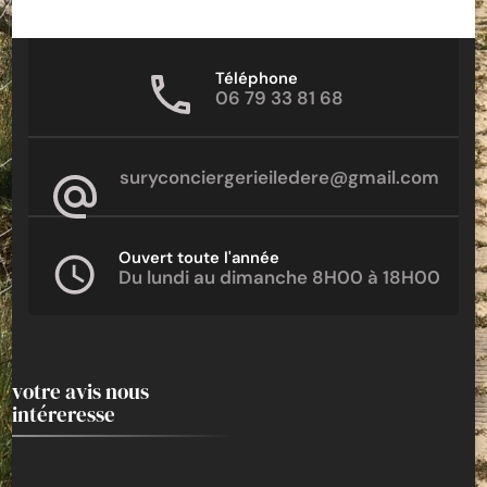
Téléphone
06 79 33 81 68
suryconciergerieiledere@gmail.com
Ouvert toute l'année
Du lundi au dimanche 8H00 à 18H00
votre avis nous
intéreresse