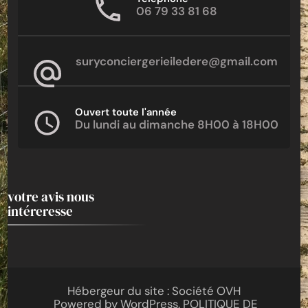
06 79 33 81 68
suryconciergerieiledere@gmail.com
Ouvert toute l'année
Du lundi au dimanche 8H00 à 18H00
votre avis nous
intéreresse
Hébergeur du site : Société OVH
Powered by
WordPress
.
POLITIQUE DE