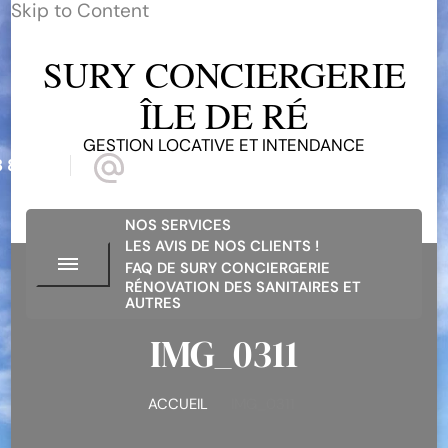
Skip to Content
SURY CONCIERGERIE
ÎLE DE RÉ
GESTION LOCATIVE ET INTENDANCE
 81 68
suryconciergerieiledere@gmail.com
NOS SERVICES
LES AVIS DE NOS CLIENTS !
FAQ DE SURY CONCIERGERIE
RÉNOVATION DES SANITAIRES ET
AUTRES
IMG_0311
ACCUEIL
IMG_0311