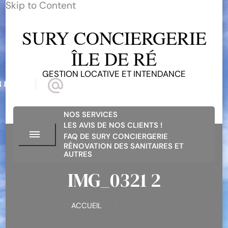
Skip to Content
SURY CONCIERGERIE
ÎLE DE RÉ
GESTION LOCATIVE ET INTENDANCE
 81 68
suryconciergerieiledere@gmail.com
NOS SERVICES
LES AVIS DE NOS CLIENTS !
FAQ DE SURY CONCIERGERIE
RÉNOVATION DES SANITAIRES ET
AUTRES
IMG_0321 2
ACCUEIL
IMG_0321 2