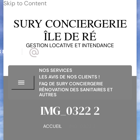
Skip to Content
SURY CONCIERGERIE
ÎLE DE RÉ
GESTION LOCATIVE ET INTENDANCE
 81 68
suryconciergerieiledere@gmail.com
NOS SERVICES
LES AVIS DE NOS CLIENTS !
FAQ DE SURY CONCIERGERIE
RÉNOVATION DES SANITAIRES ET
AUTRES
IMG_0322 2
ACCUEIL
IMG_0322 2