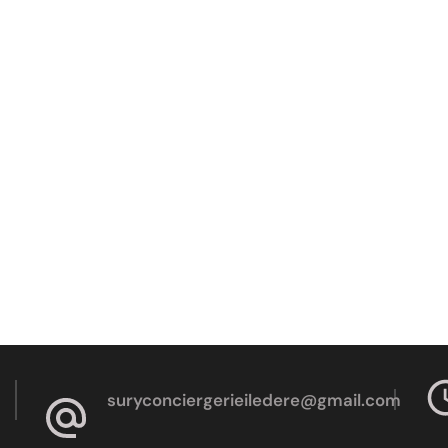
suryconciergerieiledere@gmail.com