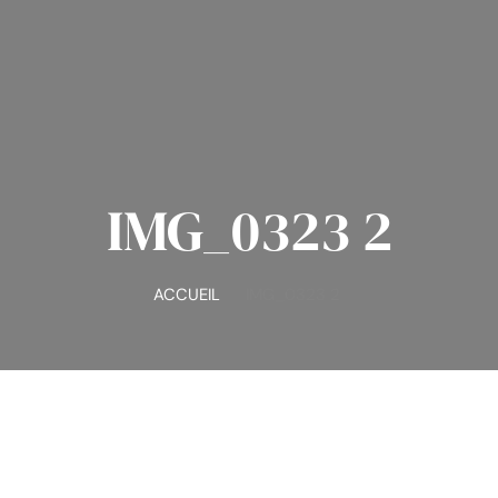
IMG_0323 2
ACCUEIL
IMG_0323 2