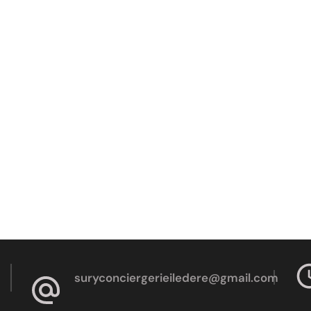
suryconciergerieiledere@gmail.com