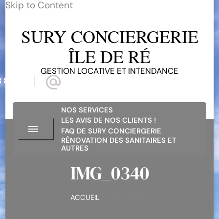
Skip to Content
SURY CONCIERGERIE
ÎLE DE RÉ
GESTION LOCATIVE ET INTENDANCE
 81 68
suryconciergerieiledere@gmail.com
NOS SERVICES
LES AVIS DE NOS CLIENTS !
FAQ DE SURY CONCIERGERIE
RÉNOVATION DES SANITAIRES ET
AUTRES
IMG_0340
ACCUEIL
IMG_0340