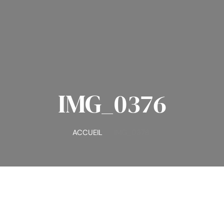
IMG_0376
ACCUEIL
IMG_0376