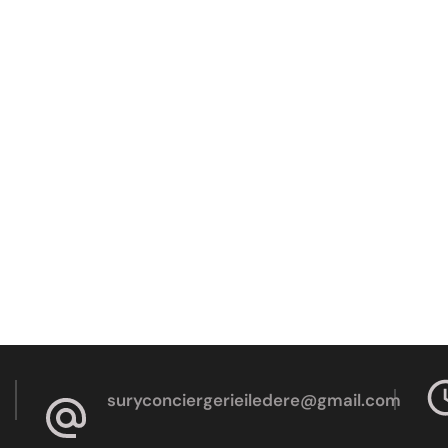
suryconciergerieiledere@gmail.com