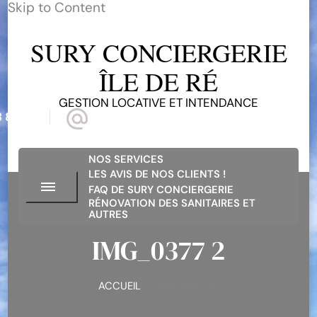
Skip to Content
SURY CONCIERGERIE
ÎLE DE RÉ
GESTION LOCATIVE ET INTENDANCE
 81 68
suryconciergerieiledere@gmail.com
NOS SERVICES
LES AVIS DE NOS CLIENTS !
FAQ DE SURY CONCIERGERIE
RÉNOVATION DES SANITAIRES ET
AUTRES
IMG_0377 2
ACCUEIL
IMG_0377 2