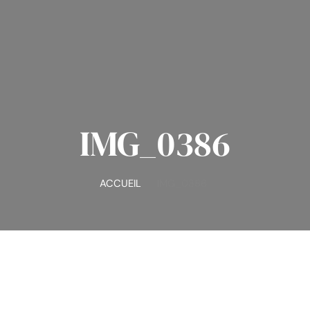
IMG_0386
ACCUEIL
IMG_0386