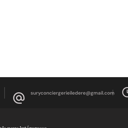
suryconciergerieiledere@gmail.com