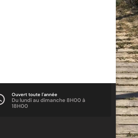
Ouvert toute l'année
Du lundi au dimanche 8H00 à
18H00