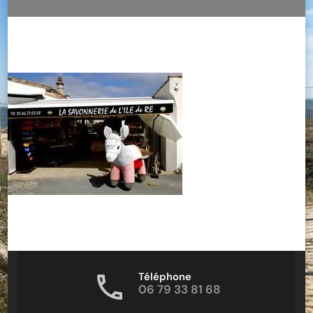
Téléphone
06 79 33 81 68