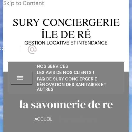
Skip to Content
SURY CONCIERGERIE
ÎLE DE RÉ
GESTION LOCATIVE ET INTENDANCE
 81 68
suryconciergerieiledere@gmail.com
NOS SERVICES
LES AVIS DE NOS CLIENTS !
FAQ DE SURY CONCIERGERIE
RÉNOVATION DES SANITAIRES ET
AUTRES
la savonnerie de re
ACCUEIL
la savonnerie de re