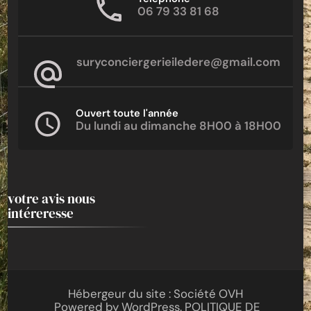
06 79 33 81 68
suryconciergerieiledere@gmail.com
Ouvert toute l'année
Du lundi au dimanche 8H00 à 18H00
votre avis nous
intéreresse
Hébergeur du site : Société OVH
Powered by
WordPress
.
POLITIQUE DE