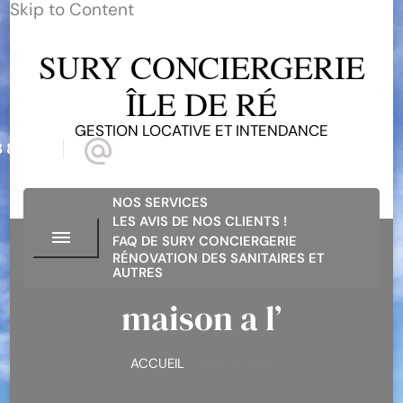
Skip to Content
SURY CONCIERGERIE
ÎLE DE RÉ
GESTION LOCATIVE ET INTENDANCE
 81 68
suryconciergerieiledere@gmail.com
NOS SERVICES
LES AVIS DE NOS CLIENTS !
FAQ DE SURY CONCIERGERIE
RÉNOVATION DES SANITAIRES ET
AUTRES
maison a l’
ACCUEIL
maison a l’