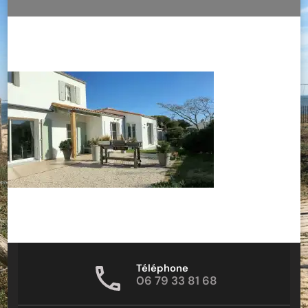
Téléphone
06 79 33 81 68