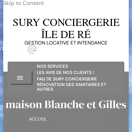
Skip to Content
SURY CONCIERGERIE
ÎLE DE RÉ
GESTION LOCATIVE ET INTENDANCE
 81 68
suryconciergerieiledere@gmail.com
NOS SERVICES
LES AVIS DE NOS CLIENTS !
FAQ DE SURY CONCIERGERIE
RÉNOVATION DES SANITAIRES ET
AUTRES
maison Blanche et Gilles
ACCUEIL
maison Blanche et Gilles