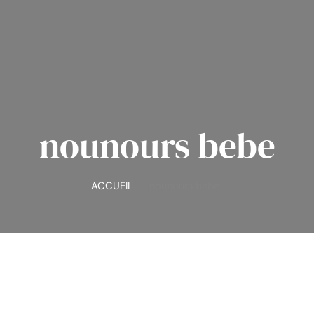
nounours bebe
ACCUEIL
nounours bebe