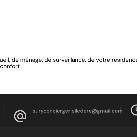
cueil, de ménage, de surveillance, de votre résidenc
 confort
suryconciergerieiledere@gmail.com